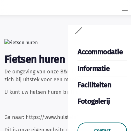
Accommodatie
Fietsen huren
Informatie
De omgeving van onze B&B is prachtig en leent
zich bij uitstek voor een mooie fietstocht.
Faciliteiten
U kunt uw fietsen huren bij Hulstein Fietsen.
Fotogalerij
Ga naar: https://www.hulsteinfietsen.nl/prijzen/
Dit is onze eigen website met de scherpste prijs.
Contact