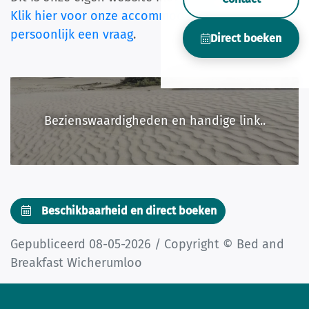
Klik hier voor onze accommodaties
of stel ons
persoonlijk een vraag
.
Direct boeken
Bezienswaardigheden en handige link..
Beschikbaarheid en direct boeken
Gepubliceerd 08-05-2026 / Copyright © Bed and
Breakfast Wicherumloo